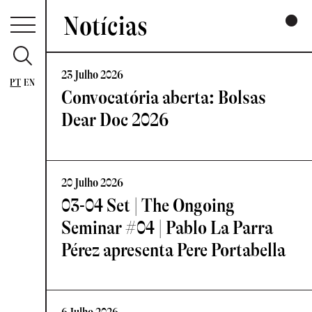
Notícias
23 Julho 2026
PT
EN
Convocatória aberta: Bolsas
Dear Doc 2026
20 Julho 2026
03-04 Set | The Ongoing
Seminar #04 | Pablo La Parra
Pérez apresenta Pere Portabella