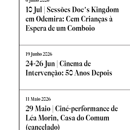
6 Julho 2026
10 Jul | Sessões Doc’s Kingdom
em Odemira: Cem Crianças à
Espera de um Comboio
19 Junho 2026
24-26 Jun | Cinema de
Intervenção: 50 Anos Depois
11 Maio 2026
29 Maio | Ciné-performance de
Léa Morin, Casa do Comum
(cancelado)