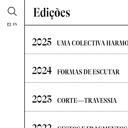
Edições
PT
EN
2025
2024
FORMAS DE ESCUTAR
2023
CORTE—TRAVESSIA