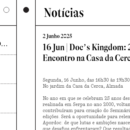
Notícias
2 Junho 2025
UMA COLECTIVA HARMONIA DESARTICULADA
16 Jun | Doc’s Kingdom:
Encontro na Casa da Cer
Segunda, 16 Junho, das 16h30 às 19h30
No jardim da Casa da Cerca, Almada
No ano em que se celebram 25 anos des
realizada em Serpa no ano 2000, volta
contribuíram para criação do Seminári
edições. Será a oportunidade para rele
Apordoc: de que lutas e ambições nasc
que desafios enfrentaram? Que resulta