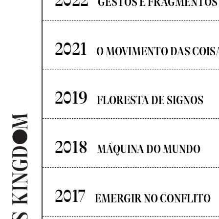
2022
GESTOS E FRAGMENTOS
2021
O MOVIMENTO DAS COIS
2019
FLORESTA DE SIGNOS
2018
MÁQUINA DO MUNDO
2017
EMERGIR NO CONFLITO