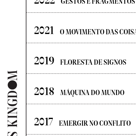
2022
GESTOS E FRAGMENTOS
2021
O MOVIMENTO DAS COIS
2019
FLORESTA DE SIGNOS
2018
MÁQUINA DO MUNDO
2017
EMERGIR NO CONFLITO