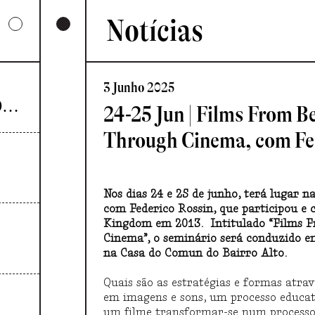
Notícias
3 Junho 2025
UMA COLECTIVA HARMONIA DESARTICULADA
24-25 Jun | Films From 
Through Cinema, com Fe
Nos dias 24 e 25 de junho, terá lugar
com Federico Rossin, que participou e
Kingdom em 2013. Intitulado “Films 
Cinema”, o seminário será conduzido em
na Casa do Comun do Bairro Alto.
Quais são as estratégias e formas atra
em imagens e sons, um processo educat
um filme transformar-se num processo