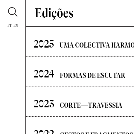
Edições
PT
EN
2025
2024
FORMAS DE ESCUTAR
2023
CORTE—TRAVESSIA