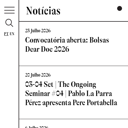
Notícias
23 Julho 2026
PT
EN
Convocatória aberta: Bolsas
Dear Doc 2026
20 Julho 2026
03-04 Set | The Ongoing
Seminar #04 | Pablo La Parra
Pérez apresenta Pere Portabella