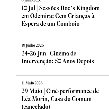
6 Julho 2026
10 Jul | Sessões Doc’s Kingdom
em Odemira: Cem Crianças à
Espera de um Comboio
19 Junho 2026
24-26 Jun | Cinema de
Intervenção: 50 Anos Depois
11 Maio 2026
29 Maio | Ciné-performance de
Léa Morin, Casa do Comum
(cancelado)