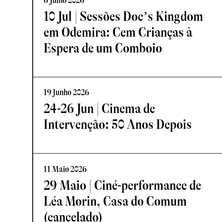
6 Julho 2026
10 Jul | Sessões Doc’s Kingdom
em Odemira: Cem Crianças à
Espera de um Comboio
19 Junho 2026
24-26 Jun | Cinema de
Intervenção: 50 Anos Depois
11 Maio 2026
29 Maio | Ciné-performance de
Léa Morin, Casa do Comum
(cancelado)