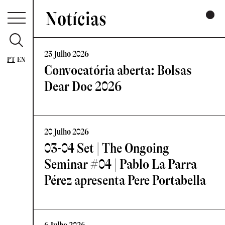
Notícias
23 Julho 2026
PT
EN
Convocatória aberta: Bolsas
Dear Doc 2026
20 Julho 2026
03-04 Set | The Ongoing
Seminar #04 | Pablo La Parra
Pérez apresenta Pere Portabella