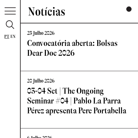
Notícias
23 Julho 2026
PT
EN
Convocatória aberta: Bolsas
Dear Doc 2026
20 Julho 2026
03-04 Set | The Ongoing
Seminar #04 | Pablo La Parra
Pérez apresenta Pere Portabella