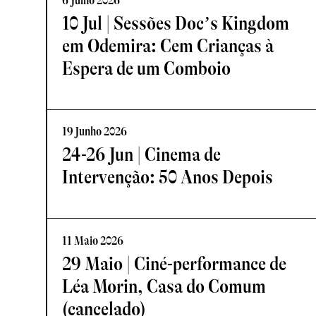
6 Julho 2026
10 Jul | Sessões Doc’s Kingdom
em Odemira: Cem Crianças à
Espera de um Comboio
19 Junho 2026
24-26 Jun | Cinema de
Intervenção: 50 Anos Depois
11 Maio 2026
29 Maio | Ciné-performance de
Léa Morin, Casa do Comum
(cancelado)