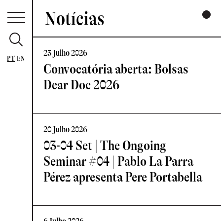
Notícias
23 Julho 2026
PT
EN
Convocatória aberta: Bolsas
Dear Doc 2026
20 Julho 2026
03-04 Set | The Ongoing
Seminar #04 | Pablo La Parra
Pérez apresenta Pere Portabella