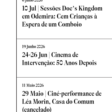
6 Julho 2026
10 Jul | Sessões Doc’s Kingdom
em Odemira: Cem Crianças à
Espera de um Comboio
19 Junho 2026
24-26 Jun | Cinema de
Intervenção: 50 Anos Depois
11 Maio 2026
29 Maio | Ciné-performance de
Léa Morin, Casa do Comum
(cancelado)