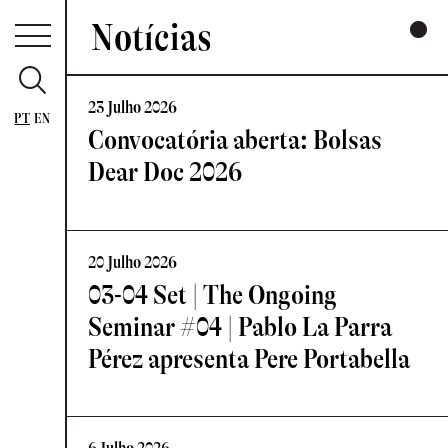
Notícias
23 Julho 2026
PT
EN
Convocatória aberta: Bolsas
Dear Doc 2026
20 Julho 2026
03-04 Set | The Ongoing
Seminar #04 | Pablo La Parra
Pérez apresenta Pere Portabella