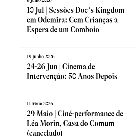
6 Julho 2026
10 Jul | Sessões Doc’s Kingdom
em Odemira: Cem Crianças à
Espera de um Comboio
19 Junho 2026
24-26 Jun | Cinema de
Intervenção: 50 Anos Depois
11 Maio 2026
29 Maio | Ciné-performance de
Léa Morin, Casa do Comum
(cancelado)