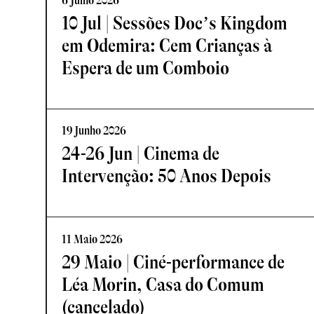
6 Julho 2026
10 Jul | Sessões Doc’s Kingdom
em Odemira: Cem Crianças à
Espera de um Comboio
19 Junho 2026
24-26 Jun | Cinema de
Intervenção: 50 Anos Depois
11 Maio 2026
29 Maio | Ciné-performance de
Léa Morin, Casa do Comum
(cancelado)