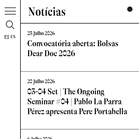
Notícias
23 Julho 2026
PT
EN
Convocatória aberta: Bolsas
Dear Doc 2026
20 Julho 2026
03-04 Set | The Ongoing
Seminar #04 | Pablo La Parra
Pérez apresenta Pere Portabella