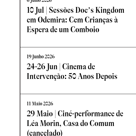
6 Julho 2026
10 Jul | Sessões Doc’s Kingdom
em Odemira: Cem Crianças à
Espera de um Comboio
19 Junho 2026
24-26 Jun | Cinema de
Intervenção: 50 Anos Depois
11 Maio 2026
29 Maio | Ciné-performance de
Léa Morin, Casa do Comum
(cancelado)