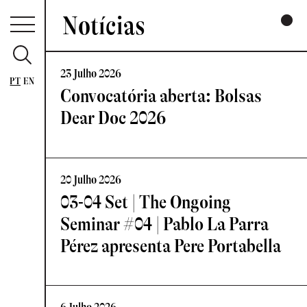
Notícias
23 Julho 2026
PT
EN
Convocatória aberta: Bolsas
Dear Doc 2026
20 Julho 2026
03-04 Set | The Ongoing
Seminar #04 | Pablo La Parra
Pérez apresenta Pere Portabella