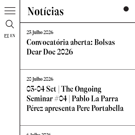
Notícias
23 Julho 2026
PT
EN
Convocatória aberta: Bolsas
Dear Doc 2026
20 Julho 2026
03-04 Set | The Ongoing
Seminar #04 | Pablo La Parra
Pérez apresenta Pere Portabella