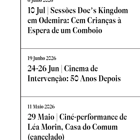
6 Julho 2026
10 Jul | Sessões Doc’s Kingdom
em Odemira: Cem Crianças à
Espera de um Comboio
19 Junho 2026
24-26 Jun | Cinema de
Intervenção: 50 Anos Depois
11 Maio 2026
29 Maio | Ciné-performance de
Léa Morin, Casa do Comum
(cancelado)