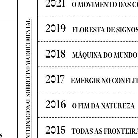
2021
O MOVIMENTO DAS C
SEMINÁRIO INTERNACIONAL SOBRE CINEMA DOCUMENTAL
2019
FLORESTA DE SIGNO
2018
MÁQUINA DO MUNDO
2017
EMERGIR NO CONFLI
2016
O FIM DA NATUREZA
2015
TODAS AS FRONTEIR
s