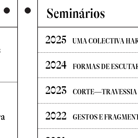
Seminários
2025
UMA COLECTIVA HA
s
2024
FORMAS DE ESCUTA
2023
CORTE—TRAVESSIA
2022
ra
GESTOS E FRAGMEN