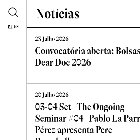
Notícias
PT
EN
23 Julho 2026
Convocatória aberta: Bolsa
Dear Doc 2026
20 Julho 2026
03-04 Set | The Ongoing
Seminar #04 | Pablo La Par
Pérez apresenta Pere