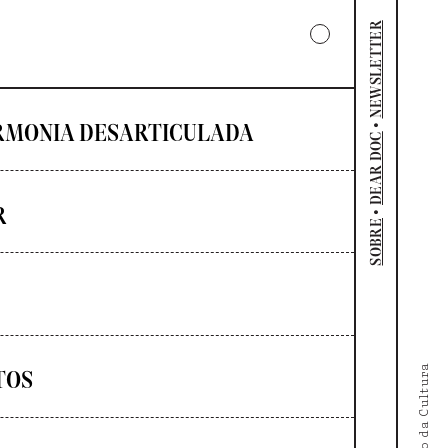
NEWSLETTER
•
RMONIA DESARTICULADA
DEAR DOC
R
•
SOBRE
TOS