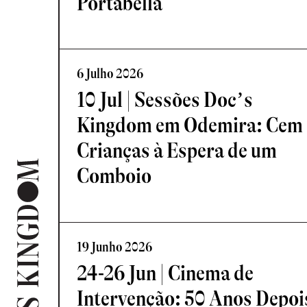
Portabella
6 Julho 2026
10 Jul | Sessões Doc’s
Kingdom em Odemira: Cem
Crianças à Espera de um
Comboio
19 Junho 2026
24-26 Jun | Cinema de
Intervenção: 50 Anos Depoi