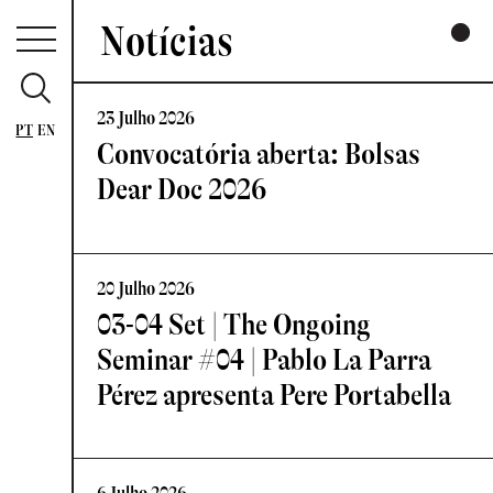
Notícias
23 Julho 2026
PT
EN
Convocatória aberta: Bolsas
Dear Doc 2026
20 Julho 2026
03-04 Set | The Ongoing
Seminar #04 | Pablo La Parra
Pérez apresenta Pere Portabella