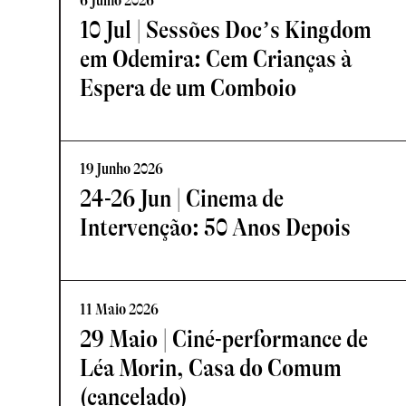
6 Julho 2026
10 Jul | Sessões Doc’s Kingdom
em Odemira: Cem Crianças à
Espera de um Comboio
19 Junho 2026
24-26 Jun | Cinema de
Intervenção: 50 Anos Depois
11 Maio 2026
29 Maio | Ciné-performance de
Léa Morin, Casa do Comum
(cancelado)