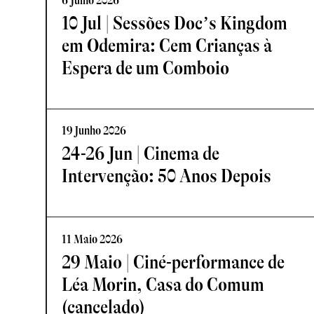
6 Julho 2026
10 Jul | Sessões Doc’s Kingdom
em Odemira: Cem Crianças à
Espera de um Comboio
19 Junho 2026
24-26 Jun | Cinema de
Intervenção: 50 Anos Depois
11 Maio 2026
29 Maio | Ciné-performance de
Léa Morin, Casa do Comum
(cancelado)