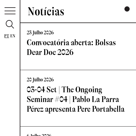
Notícias
23 Julho 2026
PT
EN
Convocatória aberta: Bolsas
Dear Doc 2026
20 Julho 2026
03-04 Set | The Ongoing
Seminar #04 | Pablo La Parra
Pérez apresenta Pere Portabella