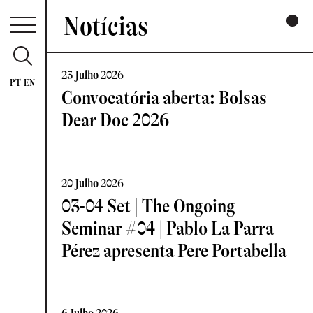
Notícias
23 Julho 2026
PT
EN
Convocatória aberta: Bolsas
Dear Doc 2026
20 Julho 2026
03-04 Set | The Ongoing
Seminar #04 | Pablo La Parra
Pérez apresenta Pere Portabella