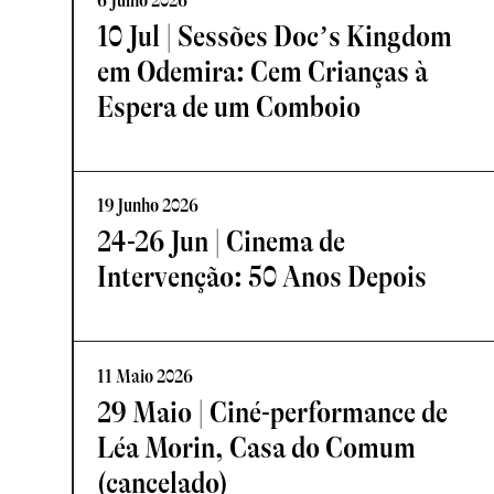
6 Julho 2026
10 Jul | Sessões Doc’s Kingdom
em Odemira: Cem Crianças à
Espera de um Comboio
19 Junho 2026
24-26 Jun | Cinema de
Intervenção: 50 Anos Depois
11 Maio 2026
29 Maio | Ciné-performance de
Léa Morin, Casa do Comum
(cancelado)