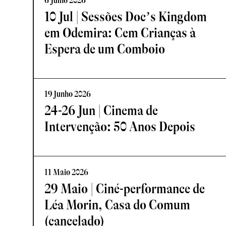
6 Julho 2026
10 Jul | Sessões Doc’s Kingdom
em Odemira: Cem Crianças à
Espera de um Comboio
19 Junho 2026
24-26 Jun | Cinema de
Intervenção: 50 Anos Depois
11 Maio 2026
29 Maio | Ciné-performance de
Léa Morin, Casa do Comum
(cancelado)