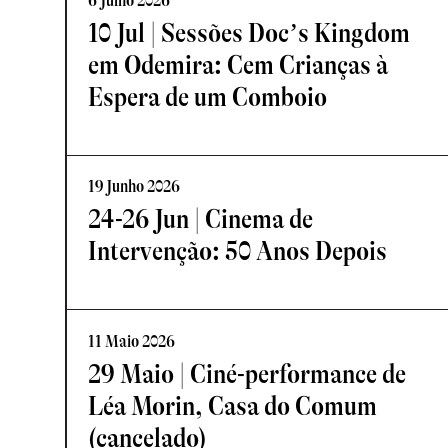
6 Julho 2026
10 Jul | Sessões Doc’s Kingdom
em Odemira: Cem Crianças à
Espera de um Comboio
19 Junho 2026
24-26 Jun | Cinema de
Intervenção: 50 Anos Depois
11 Maio 2026
29 Maio | Ciné-performance de
Léa Morin, Casa do Comum
(cancelado)