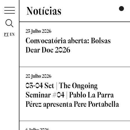
Notícias
23 Julho 2026
PT
EN
Convocatória aberta: Bolsas
Dear Doc 2026
20 Julho 2026
03-04 Set | The Ongoing
Seminar #04 | Pablo La Parra
Pérez apresenta Pere Portabella