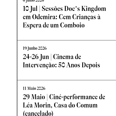
6 Julho 2026
10 Jul | Sessões Doc’s Kingdom
em Odemira: Cem Crianças à
Espera de um Comboio
19 Junho 2026
24-26 Jun | Cinema de
Intervenção: 50 Anos Depois
11 Maio 2026
29 Maio | Ciné-performance de
Léa Morin, Casa do Comum
(cancelado)