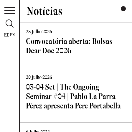
Notícias
23 Julho 2026
PT
EN
Convocatória aberta: Bolsas
Dear Doc 2026
20 Julho 2026
03-04 Set | The Ongoing
Seminar #04 | Pablo La Parra
Pérez apresenta Pere Portabella