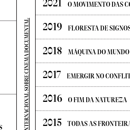
2021
O MOVIMENTO DAS C
SEMINÁRIO INTERNACIONAL SOBRE CINEMA DOCUMENTAL
2019
FLORESTA DE SIGNO
2018
MÁQUINA DO MUNDO
2017
EMERGIR NO CONFLI
2016
O FIM DA NATUREZA
2015
TODAS AS FRONTEIR
s