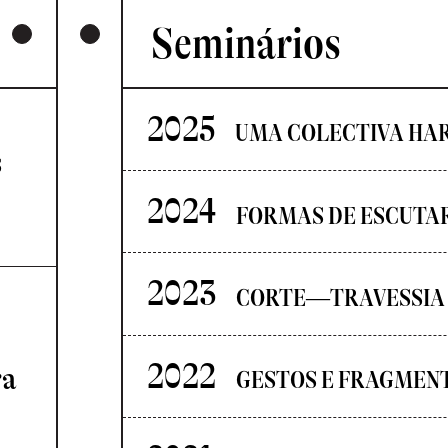
Seminários
2025
UMA COLECTIVA HA
s
2024
FORMAS DE ESCUTA
2023
CORTE—TRAVESSIA
2022
ra
GESTOS E FRAGMEN