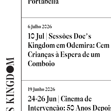
Portabella
6 Julho 2026
10 Jul | Sessões Doc’s
Kingdom em Odemira: Cem
Crianças à Espera de um
Comboio
19 Junho 2026
24-26 Jun | Cinema de
Intervenção: 50 Anos Depoi