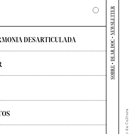
NEWSLETTER
•
RMONIA DESARTICULADA
DEAR DOC
R
•
SOBRE
TOS