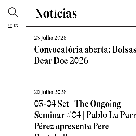
Notícias
PT
EN
23 Julho 2026
Convocatória aberta: Bolsa
Dear Doc 2026
20 Julho 2026
03-04 Set | The Ongoing
Seminar #04 | Pablo La Par
Pérez apresenta Pere