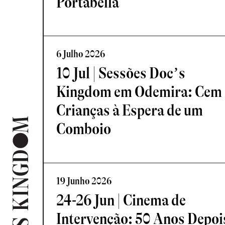
Portabella
6 Julho 2026
10 Jul | Sessões Doc’s
Kingdom em Odemira: Cem
Crianças à Espera de um
Comboio
19 Junho 2026
24-26 Jun | Cinema de
Intervenção: 50 Anos Depoi