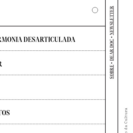
NEWSLETTER
•
RMONIA DESARTICULADA
DEAR DOC
R
•
SOBRE
TOS