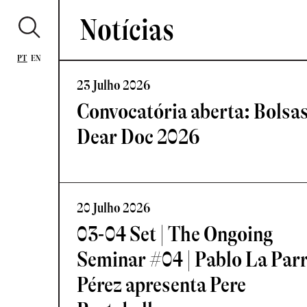
Notícias
PT
EN
23 Julho 2026
Convocatória aberta: Bolsa
Dear Doc 2026
20 Julho 2026
03-04 Set | The Ongoing
Seminar #04 | Pablo La Par
Pérez apresenta Pere