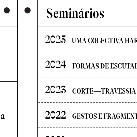
Seminários
2025
UMA COLECTIVA HA
s
2024
FORMAS DE ESCUTA
2023
CORTE—TRAVESSIA
2022
ra
GESTOS E FRAGMEN