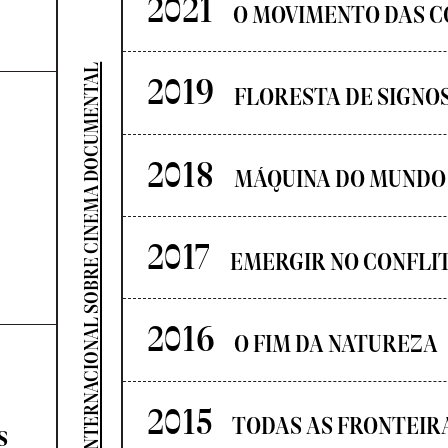
2021
O MOVIMENTO DAS C
SEMINÁRIO INTERNACIONAL SOBRE CINEMA DOCUMENTAL
2019
FLORESTA DE SIGNO
2018
MÁQUINA DO MUNDO
2017
EMERGIR NO CONFLI
2016
O FIM DA NATUREZA
2015
TODAS AS FRONTEIR
s