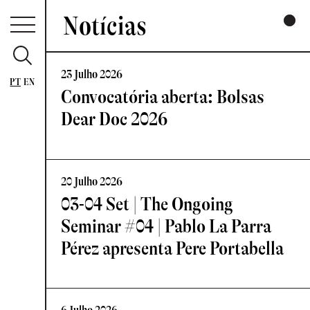
Notícias
23 Julho 2026
PT
EN
Convocatória aberta: Bolsas
Dear Doc 2026
20 Julho 2026
03-04 Set | The Ongoing
Seminar #04 | Pablo La Parra
Pérez apresenta Pere Portabella