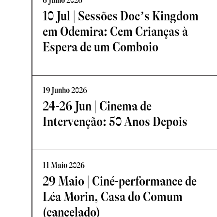
6 Julho 2026
10 Jul | Sessões Doc’s Kingdom
em Odemira: Cem Crianças à
Espera de um Comboio
19 Junho 2026
24-26 Jun | Cinema de
Intervenção: 50 Anos Depois
11 Maio 2026
29 Maio | Ciné-performance de
Léa Morin, Casa do Comum
(cancelado)