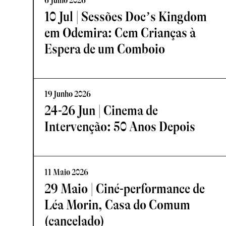
6 Julho 2026
10 Jul | Sessões Doc’s Kingdom
em Odemira: Cem Crianças à
Espera de um Comboio
19 Junho 2026
24-26 Jun | Cinema de
Intervenção: 50 Anos Depois
11 Maio 2026
29 Maio | Ciné-performance de
Léa Morin, Casa do Comum
(cancelado)