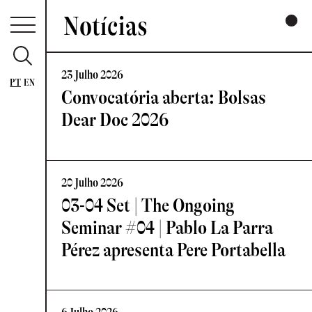
Notícias
23 Julho 2026
PT
EN
Convocatória aberta: Bolsas
Dear Doc 2026
20 Julho 2026
03-04 Set | The Ongoing
Seminar #04 | Pablo La Parra
Pérez apresenta Pere Portabella