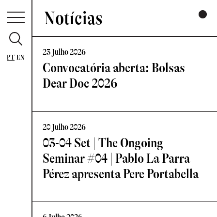
Notícias
23 Julho 2026
PT
EN
Convocatória aberta: Bolsas
Dear Doc 2026
20 Julho 2026
03-04 Set | The Ongoing
Seminar #04 | Pablo La Parra
Pérez apresenta Pere Portabella