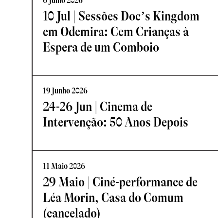
6 Julho 2026
10 Jul | Sessões Doc’s Kingdom
em Odemira: Cem Crianças à
Espera de um Comboio
19 Junho 2026
24-26 Jun | Cinema de
Intervenção: 50 Anos Depois
11 Maio 2026
29 Maio | Ciné-performance de
Léa Morin, Casa do Comum
(cancelado)