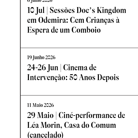
6 Julho 2026
10 Jul | Sessões Doc’s Kingdom
em Odemira: Cem Crianças à
Espera de um Comboio
19 Junho 2026
24-26 Jun | Cinema de
Intervenção: 50 Anos Depois
11 Maio 2026
29 Maio | Ciné-performance de
Léa Morin, Casa do Comum
(cancelado)