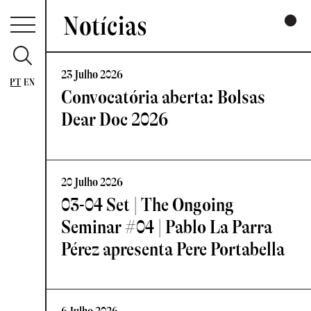
Notícias
23 Julho 2026
PT
EN
Convocatória aberta: Bolsas
Dear Doc 2026
20 Julho 2026
03-04 Set | The Ongoing
Seminar #04 | Pablo La Parra
Pérez apresenta Pere Portabella