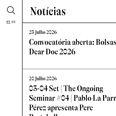
Notícias
PT
EN
23 Julho 2026
Convocatória aberta: Bolsa
Dear Doc 2026
20 Julho 2026
03-04 Set | The Ongoing
Seminar #04 | Pablo La Par
Pérez apresenta Pere