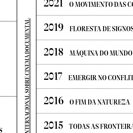
2021
O MOVIMENTO DAS C
SEMINÁRIO INTERNACIONAL SOBRE CINEMA DOCUMENTAL
2019
FLORESTA DE SIGNO
2018
MÁQUINA DO MUNDO
2017
EMERGIR NO CONFLI
2016
O FIM DA NATUREZA
2015
TODAS AS FRONTEIR
s