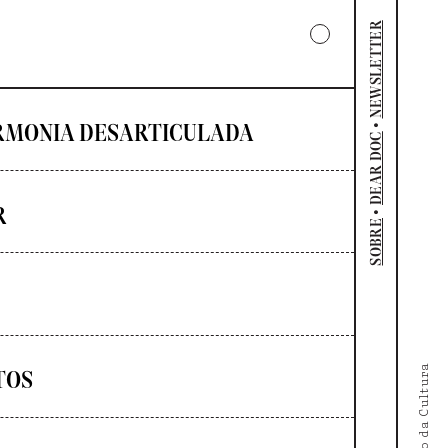
NEWSLETTER
•
RMONIA DESARTICULADA
DEAR DOC
R
•
SOBRE
TOS