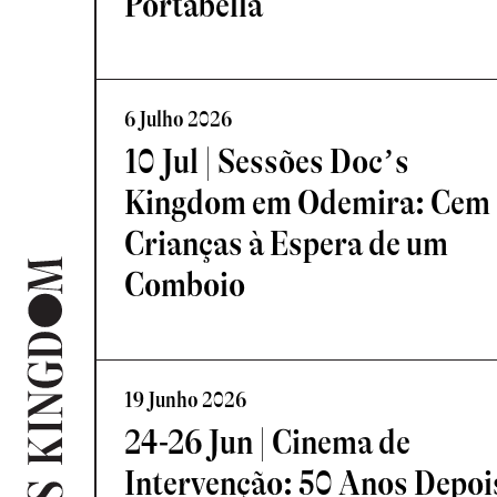
Portabella
6 Julho 2026
10 Jul | Sessões Doc’s
Kingdom em Odemira: Cem
Crianças à Espera de um
Comboio
19 Junho 2026
24-26 Jun | Cinema de
Intervenção: 50 Anos Depoi