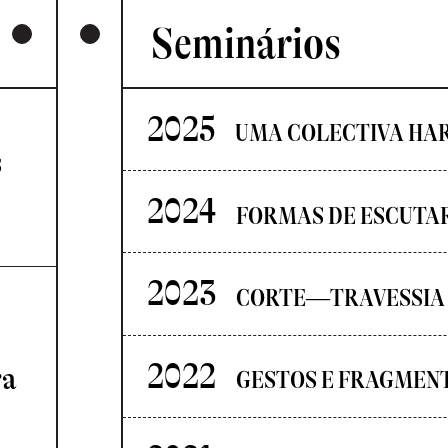
Seminários
2025
UMA COLECTIVA HA
s
2024
FORMAS DE ESCUTA
2023
CORTE—TRAVESSIA
2022
ra
GESTOS E FRAGMEN