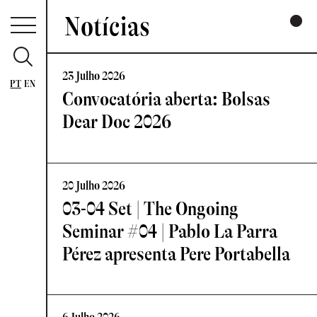
Notícias
23 Julho 2026
PT
EN
Convocatória aberta: Bolsas
Dear Doc 2026
20 Julho 2026
03-04 Set | The Ongoing
Seminar #04 | Pablo La Parra
Pérez apresenta Pere Portabella