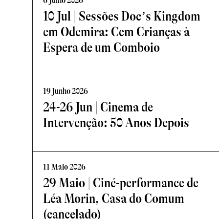
6 Julho 2026
10 Jul | Sessões Doc’s Kingdom
em Odemira: Cem Crianças à
Espera de um Comboio
19 Junho 2026
24-26 Jun | Cinema de
Intervenção: 50 Anos Depois
11 Maio 2026
29 Maio | Ciné-performance de
Léa Morin, Casa do Comum
(cancelado)