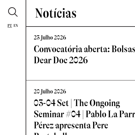
Notícias
PT
EN
23 Julho 2026
Convocatória aberta: Bolsa
Dear Doc 2026
20 Julho 2026
03-04 Set | The Ongoing
Seminar #04 | Pablo La Par
Pérez apresenta Pere