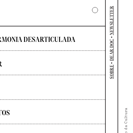
NEWSLETTER
•
RMONIA DESARTICULADA
DEAR DOC
R
•
SOBRE
TOS