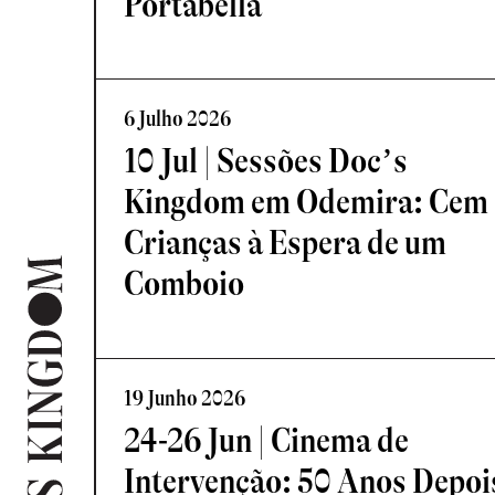
Portabella
6 Julho 2026
10 Jul | Sessões Doc’s
Kingdom em Odemira: Cem
Crianças à Espera de um
Comboio
19 Junho 2026
24-26 Jun | Cinema de
Intervenção: 50 Anos Depoi