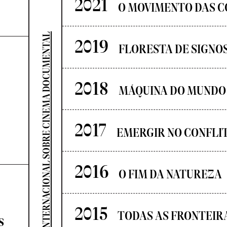
2021
O MOVIMENTO DAS C
SEMINÁRIO INTERNACIONAL SOBRE CINEMA DOCUMENTAL
2019
FLORESTA DE SIGNO
2018
MÁQUINA DO MUNDO
2017
EMERGIR NO CONFLI
2016
O FIM DA NATUREZA
2015
TODAS AS FRONTEIR
s