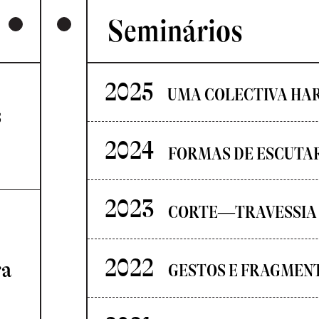
Seminários
2025
UMA COLECTIVA HA
s
2024
FORMAS DE ESCUTA
2023
CORTE—TRAVESSIA
2022
ra
GESTOS E FRAGMEN