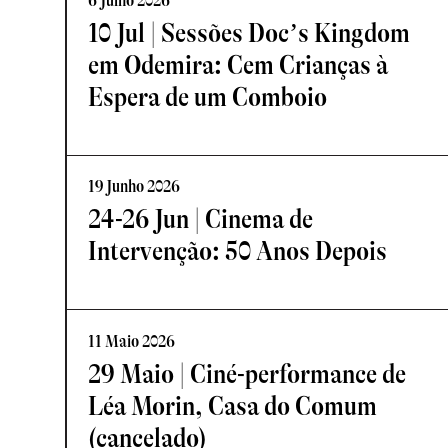
6 Julho 2026
10 Jul | Sessões Doc’s Kingdom
em Odemira: Cem Crianças à
Espera de um Comboio
19 Junho 2026
24-26 Jun | Cinema de
Intervenção: 50 Anos Depois
11 Maio 2026
29 Maio | Ciné-performance de
Léa Morin, Casa do Comum
(cancelado)