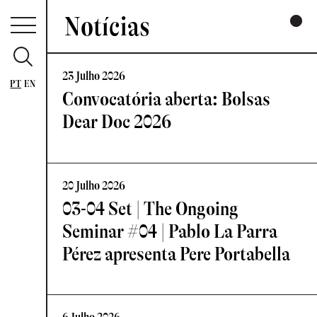
Notícias
23 Julho 2026
PT
EN
Convocatória aberta: Bolsas
Dear Doc 2026
20 Julho 2026
03-04 Set | The Ongoing
Seminar #04 | Pablo La Parra
Pérez apresenta Pere Portabella