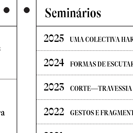
Seminários
2025
UMA COLECTIVA HA
s
2024
FORMAS DE ESCUTA
2023
CORTE—TRAVESSIA
2022
ra
GESTOS E FRAGMEN