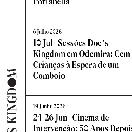
Portabella
6 Julho 2026
10 Jul | Sessões Doc’s
Kingdom em Odemira: Cem
Crianças à Espera de um
Comboio
19 Junho 2026
24-26 Jun | Cinema de
Intervenção: 50 Anos Depoi