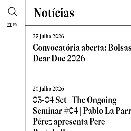
Notícias
PT
EN
23 Julho 2026
Convocatória aberta: Bolsa
Dear Doc 2026
20 Julho 2026
03-04 Set | The Ongoing
Seminar #04 | Pablo La Par
Pérez apresenta Pere