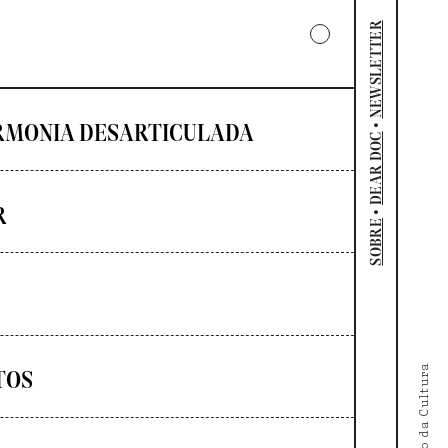
NEWSLETTER
•
RMONIA DESARTICULADA
DEAR DOC
R
•
SOBRE
TOS