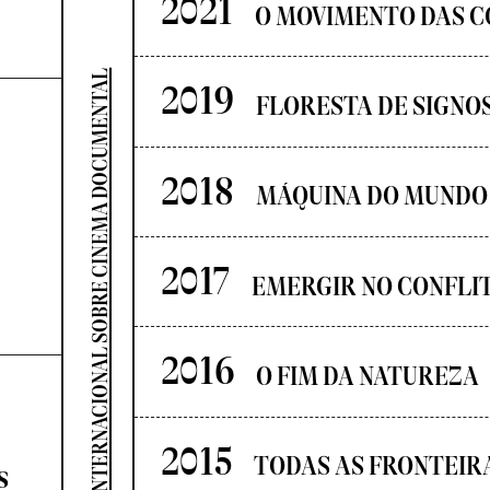
2021
O MOVIMENTO DAS C
SEMINÁRIO INTERNACIONAL SOBRE CINEMA DOCUMENTAL
2019
FLORESTA DE SIGNO
2018
MÁQUINA DO MUNDO
2017
EMERGIR NO CONFLI
2016
O FIM DA NATUREZA
2015
TODAS AS FRONTEIR
s