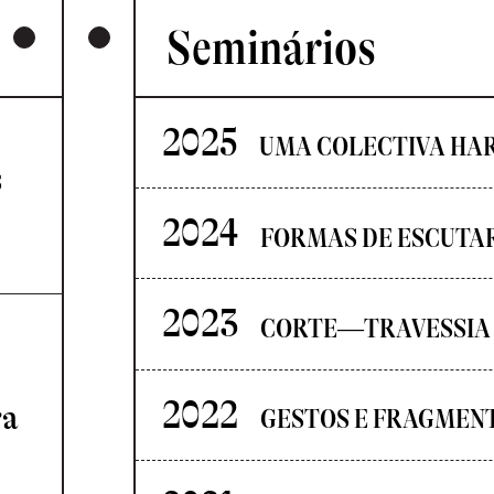
Seminários
2025
UMA COLECTIVA HA
s
2024
FORMAS DE ESCUTA
2023
CORTE—TRAVESSIA
2022
ra
GESTOS E FRAGMEN