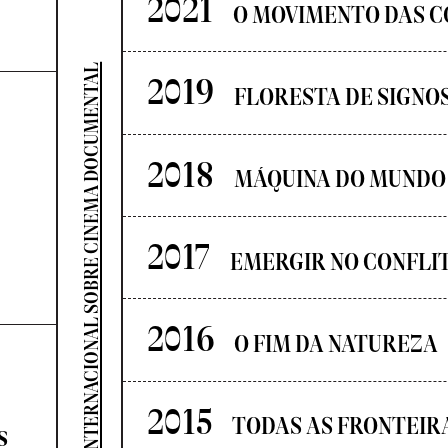
2021
O MOVIMENTO DAS C
SEMINÁRIO INTERNACIONAL SOBRE CINEMA DOCUMENTAL
2019
FLORESTA DE SIGNO
2018
MÁQUINA DO MUNDO
2017
EMERGIR NO CONFLI
2016
O FIM DA NATUREZA
2015
TODAS AS FRONTEIR
s