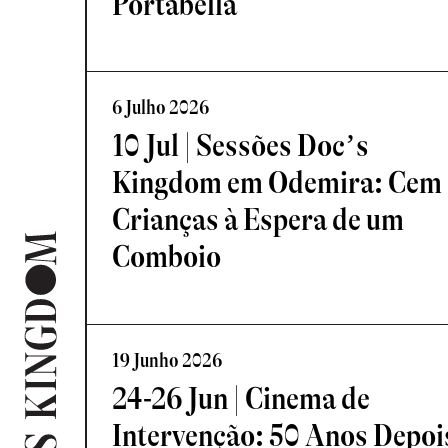
Portabella
6 Julho 2026
10 Jul | Sessões Doc’s
Kingdom em Odemira: Cem
Crianças à Espera de um
Comboio
19 Junho 2026
24-26 Jun | Cinema de
Intervenção: 50 Anos Depoi