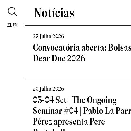
Notícias
PT
EN
23 Julho 2026
Convocatória aberta: Bolsa
Dear Doc 2026
20 Julho 2026
03-04 Set | The Ongoing
Seminar #04 | Pablo La Par
Pérez apresenta Pere