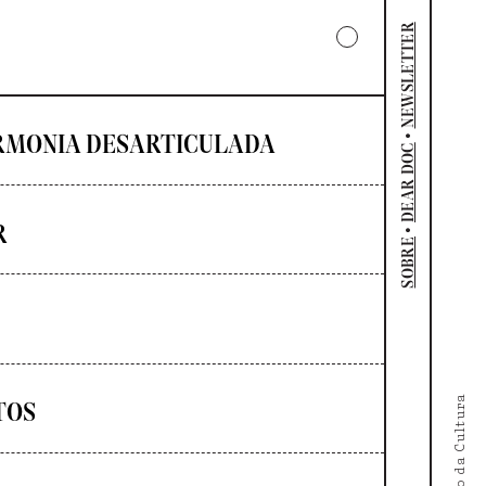
NEWSLETTER
•
RMONIA DESARTICULADA
DEAR DOC
R
•
SOBRE
TOS