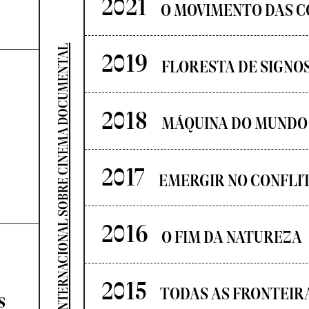
2021
O MOVIMENTO DAS C
SEMINÁRIO INTERNACIONAL SOBRE CINEMA DOCUMENTAL
2019
FLORESTA DE SIGNO
2018
MÁQUINA DO MUNDO
2017
EMERGIR NO CONFLI
2016
O FIM DA NATUREZA
2015
TODAS AS FRONTEIR
s