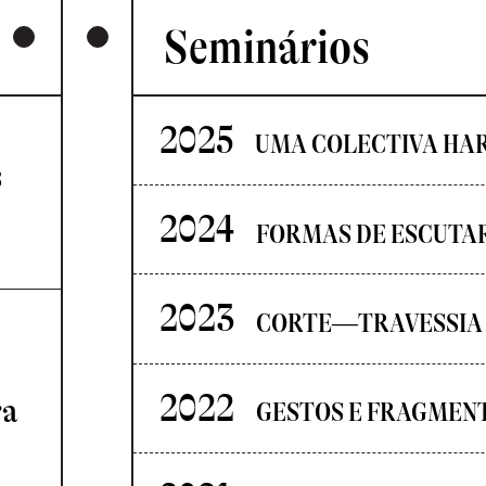
Seminários
2025
UMA COLECTIVA HA
s
2024
FORMAS DE ESCUTA
2023
CORTE—TRAVESSIA
2022
ra
GESTOS E FRAGMEN