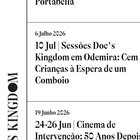
Portabella
6 Julho 2026
10 Jul | Sessões Doc’s
Kingdom em Odemira: Cem
Crianças à Espera de um
Comboio
19 Junho 2026
24-26 Jun | Cinema de
Intervenção: 50 Anos Depoi