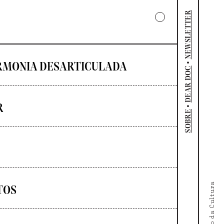
NEWSLETTER
•
RMONIA DESARTICULADA
DEAR DOC
R
•
SOBRE
TOS