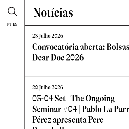
Notícias
PT
EN
23 Julho 2026
Convocatória aberta: Bolsa
Dear Doc 2026
20 Julho 2026
03-04 Set | The Ongoing
Seminar #04 | Pablo La Par
Pérez apresenta Pere