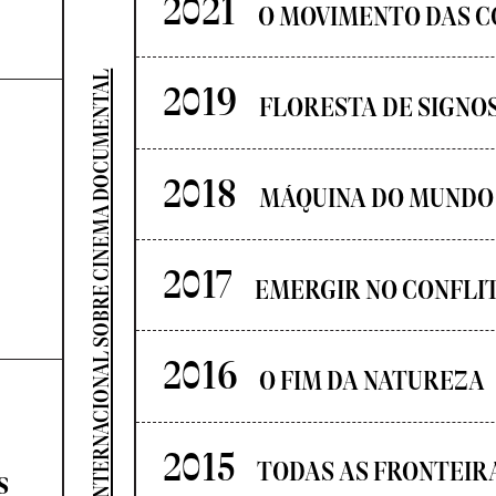
2021
O MOVIMENTO DAS C
SEMINÁRIO INTERNACIONAL SOBRE CINEMA DOCUMENTAL
2019
FLORESTA DE SIGNO
2018
MÁQUINA DO MUNDO
2017
EMERGIR NO CONFLI
2016
O FIM DA NATUREZA
2015
TODAS AS FRONTEIR
s