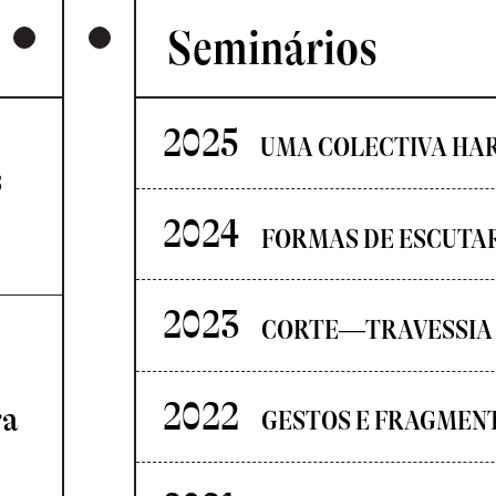
Seminários
2025
UMA COLECTIVA HA
s
2024
FORMAS DE ESCUTA
2023
CORTE—TRAVESSIA
2022
ra
GESTOS E FRAGMEN