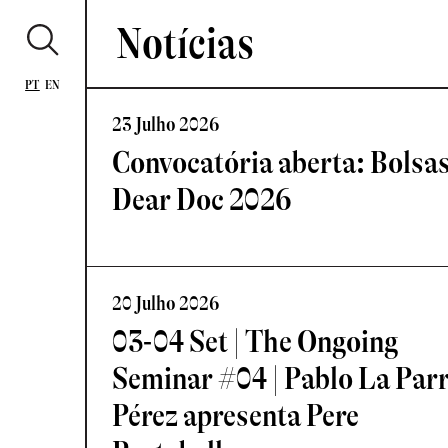
Notícias
PT
EN
23 Julho 2026
Convocatória aberta: Bolsa
Dear Doc 2026
20 Julho 2026
03-04 Set | The Ongoing
Seminar #04 | Pablo La Par
Pérez apresenta Pere