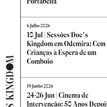
Portabella
6 Julho 2026
10 Jul | Sessões Doc’s
Kingdom em Odemira: Cem
Crianças à Espera de um
Comboio
19 Junho 2026
24-26 Jun | Cinema de
Intervenção: 50 Anos Depoi