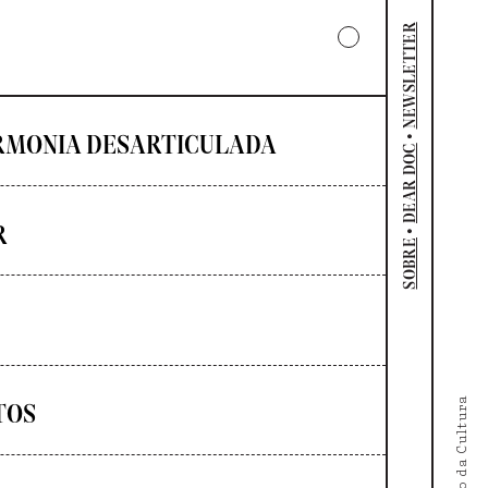
NEWSLETTER
•
RMONIA DESARTICULADA
DEAR DOC
R
•
SOBRE
TOS