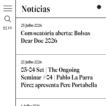
Notícias
23 Julho 2026
PT
EN
Convocatória aberta: Bolsas
Dear Doc 2026
20 Julho 2026
03-04 Set | The Ongoing
Seminar #04 | Pablo La Parra
Pérez apresenta Pere Portabella