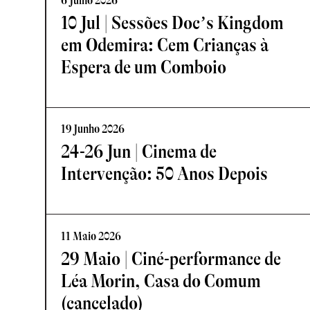
6 Julho 2026
10 Jul | Sessões Doc’s Kingdom
em Odemira: Cem Crianças à
Espera de um Comboio
19 Junho 2026
24-26 Jun | Cinema de
Intervenção: 50 Anos Depois
11 Maio 2026
29 Maio | Ciné-performance de
Léa Morin, Casa do Comum
(cancelado)