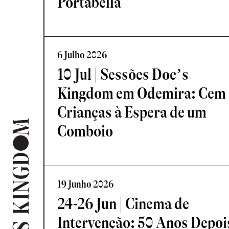
Portabella
6 Julho 2026
10 Jul | Sessões Doc’s
Kingdom em Odemira: Cem
Crianças à Espera de um
Comboio
19 Junho 2026
24-26 Jun | Cinema de
Intervenção: 50 Anos Depoi