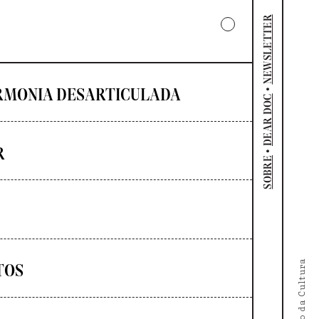
NEWSLETTER
•
RMONIA DESARTICULADA
DEAR DOC
R
•
SOBRE
TOS