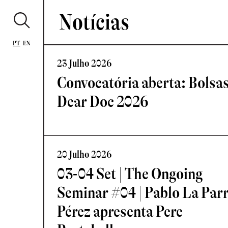
Notícias
PT
EN
23 Julho 2026
Convocatória aberta: Bolsa
Dear Doc 2026
20 Julho 2026
03-04 Set | The Ongoing
Seminar #04 | Pablo La Par
Pérez apresenta Pere