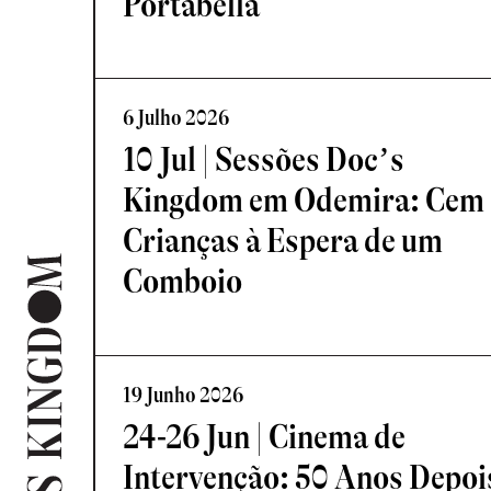
Portabella
6 Julho 2026
10 Jul | Sessões Doc’s
Kingdom em Odemira: Cem
Crianças à Espera de um
Comboio
19 Junho 2026
24-26 Jun | Cinema de
Intervenção: 50 Anos Depoi