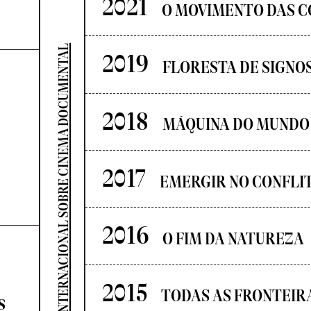
2021
O MOVIMENTO DAS C
SEMINÁRIO INTERNACIONAL SOBRE CINEMA DOCUMENTAL
2019
FLORESTA DE SIGNO
2018
MÁQUINA DO MUNDO
2017
EMERGIR NO CONFLI
2016
O FIM DA NATUREZA
2015
TODAS AS FRONTEIR
s