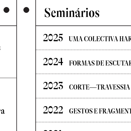
Seminários
2025
UMA COLECTIVA HA
s
2024
FORMAS DE ESCUTA
2023
CORTE—TRAVESSIA
2022
ra
GESTOS E FRAGMEN