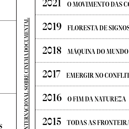
2021
O MOVIMENTO DAS C
SEMINÁRIO INTERNACIONAL SOBRE CINEMA DOCUMENTAL
2019
FLORESTA DE SIGNO
2018
MÁQUINA DO MUNDO
2017
EMERGIR NO CONFLI
2016
O FIM DA NATUREZA
2015
TODAS AS FRONTEIR
s