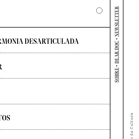
NEWSLETTER
•
RMONIA DESARTICULADA
DEAR DOC
R
•
SOBRE
TOS