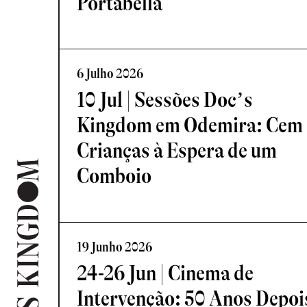
Portabella
6 Julho 2026
10 Jul | Sessões Doc’s
Kingdom em Odemira: Cem
Crianças à Espera de um
Comboio
19 Junho 2026
24-26 Jun | Cinema de
Intervenção: 50 Anos Depoi