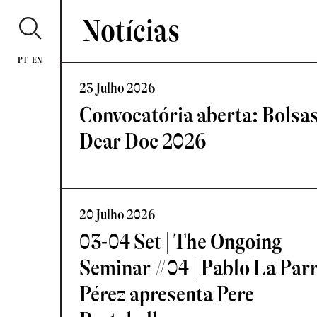
Notícias
PT
EN
23 Julho 2026
Convocatória aberta: Bolsa
Dear Doc 2026
20 Julho 2026
03-04 Set | The Ongoing
Seminar #04 | Pablo La Par
Pérez apresenta Pere