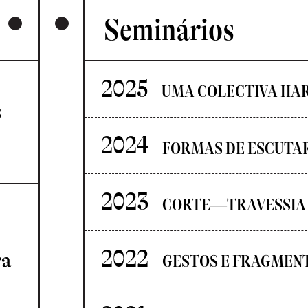
Seminários
2025
UMA COLECTIVA HA
s
2024
FORMAS DE ESCUTA
2023
CORTE—TRAVESSIA
2022
ra
GESTOS E FRAGMEN